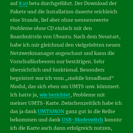
auf
8.10
beta durchgeführt. Der Download der
Pakete und die Installation dauerte reichleich
eine Stunde, lief aber ohne nennenswerte
Probleme ohne CD einfach mit den
Boardmitteln von Ubuntu. Nach dem Neustart,
habe ich mir gleichmal den vielgelobten neuen
Netzwerkmanager angeschaut und kann die
Vorschußlorbeeren nur bestätigen. Sehr
übersichtlich und funktional. Besonders
begeistert war ich vom „mobile broadband“
Modul, das sich eben um UMTS usw. kümmert.
Ich hatte ja,
wie berichtet
, Probleme mit
meiner UMTS-Karte. Zwischenzeitlich habe ich
das ja dank
UMTSMON
ganz gut in die Reihe
bekommen und dank
USB-Modeswitch
konnte
ich die Karte auch dann erfolgreich nutzen,