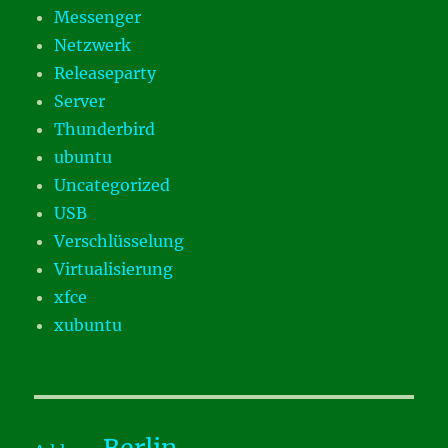
Messenger
Netzwerk
Releaseparty
Server
Thunderbird
ubuntu
Uncategorized
USB
Verschlüsselung
Virtualisierung
xfce
xubuntu