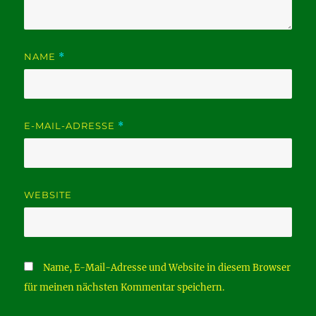
NAME
*
E-MAIL-ADRESSE
*
WEBSITE
Name, E-Mail-Adresse und Website in diesem Browser
für meinen nächsten Kommentar speichern.