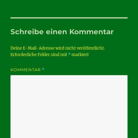
Schreibe einen Kommentar
Deine E-Mail-Adresse wird nicht veröffentlicht.
Erforderliche Felder sind mit
*
markiert
KOMMENTAR
*