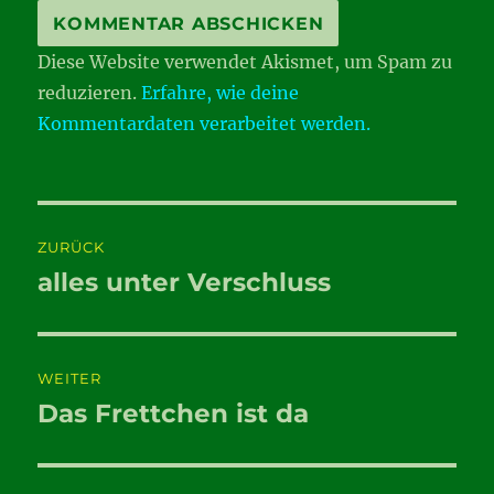
Diese Website verwendet Akismet, um Spam zu
reduzieren.
Erfahre, wie deine
Kommentardaten verarbeitet werden.
Beitragsnavigation
ZURÜCK
alles unter Verschluss
Vorheriger
Beitrag:
WEITER
Das Frettchen ist da
Nächster
Beitrag: