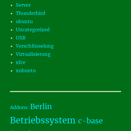
Server
Thunderbird
ubuntu
Uncategorized
USB
Verschlüsselung
Virtualisierung
xfce
xubuntu
Berlin
Addons
Betriebssystem
c-base