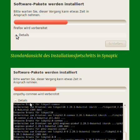
Standardansicht des Installationsfortschritts in Synaptic