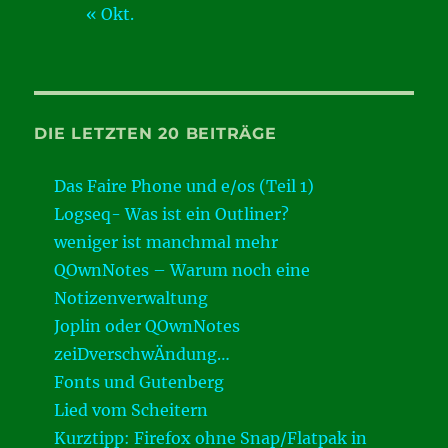
« Okt.
DIE LETZTEN 20 BEITRÄGE
Das Faire Phone und e/os (Teil 1)
Logseq- Was ist ein Outliner?
weniger ist manchmal mehr
QOwnNotes – Warum noch eine
Notizenverwaltung
Joplin oder QOwnNotes
zeiDverschwÄndung…
Fonts und Gutenberg
Lied vom Scheitern
Kurztipp: Firefox ohne Snap/Flatpak in