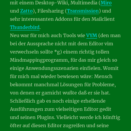
mit einem Desktop-Wiki, Multimedia (
Miro
und
Zatto
), Filesharing (
Transmission
) und
sehr interessanten Addons für den Mailclient
Thunderbird
.
Neu war für mich auch Tools wie
VYM
(den man
bei der Aussprache nicht mit dem Editor vim
verwechseln sollte *g) einem richtig tollen
Mindmappingprogramm, für das mir gleich so
einige Anwendungsszenarien einfielen. Womit
für mich mal wieder bewiesen wäre: Mensch
bekommt manchmal Lösungen für Probleme,
von denen er garnicht wußte daß er sie hat.
Schließlich gab es noch einige erhellende
Ausführungen zum vielseitigen Editor gedit
und seinen Plugins. Vielleicht werde ich künftig
öfter auf diesen Editor zugreifen und seine