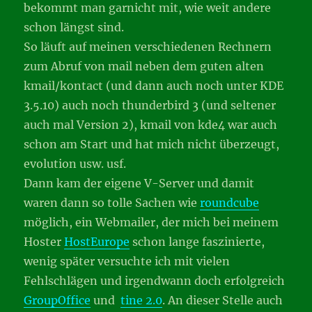
bekommt man garnicht mit, wie weit andere
schon längst sind.
So läuft auf meinen verschiedenen Rechnern
zum Abruf von mail neben dem guten alten
kmail/kontact (und dann auch noch unter KDE
3.5.10) auch noch thunderbird 3 (und seltener
auch mal Version 2), kmail von kde4 war auch
schon am Start und hat mich nicht überzeugt,
evolution usw. usf.
Dann kam der eigene V-Server und damit
waren dann so tolle Sachen wie
roundcube
möglich, ein Webmailer, der mich bei meinem
Hoster
HostEurope
schon lange faszinierte,
wenig später versuchte ich mit vielen
Fehlschlägen und irgendwann doch erfolgreich
GroupOffice
und
tine 2.0
. An dieser Stelle auch