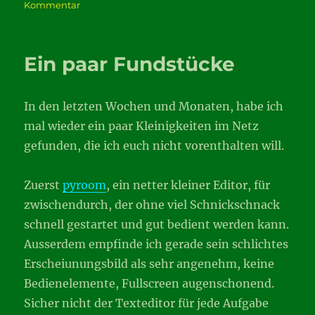
zu
Kommentar
t-
online
mit
Ein paar Fundstücke
thunderbird3
In den letzten Wochen und Monaten, habe ich
mal wieder ein paar Kleinigkeiten im Netz
gefunden, die ich euch nicht vorenthalten will.
Zuerst
pyroom
, ein netter kleiner Editor, für
zwischendurch, der ohne viel Schnickschnack
schnell gestartet und gut bedient werden kann.
Ausserdem empfinde ich gerade sein schlichtes
Erscheiunungsbild als sehr angenehm, keine
Bedienelemente, Fullscreen augenschonend.
Sicher nicht der Texteditor für jede Aufgabe