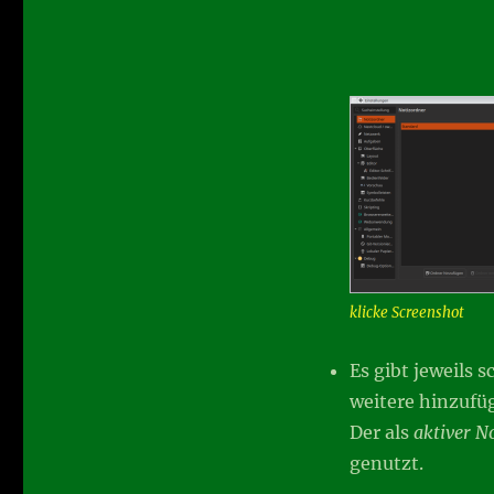
klicke Screenshot
Es gibt jeweils 
weitere hinzufü
Der als
aktiver N
genutzt.