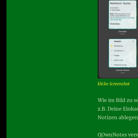
klicke Screenshot
Wie im Bild zu 
z.B. Deine Einka
Notizen ablegen
QOwnNotes verwe