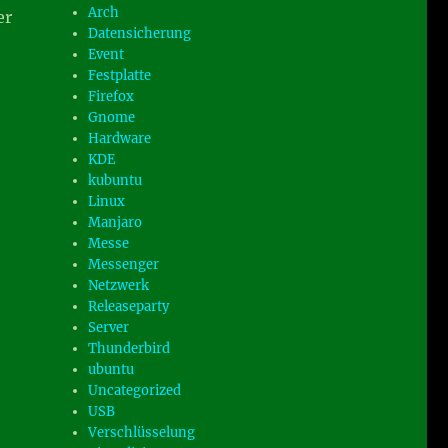
Arch
er
Datensicherung
Event
Festplatte
Firefox
Gnome
Hardware
KDE
kubuntu
Linux
Manjaro
Messe
Messenger
Netzwerk
Releaseparty
Server
Thunderbird
ubuntu
Uncategorized
USB
Verschlüsselung