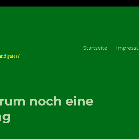
Startseite
Impress
and gates?
rum noch eine
ng