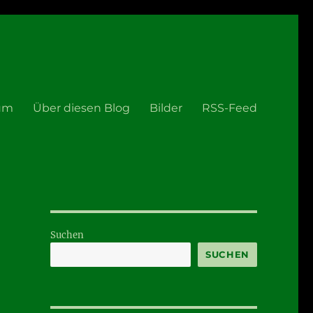
um
Über diesen Blog
Bilder
RSS-Feed
Suchen
SUCHEN