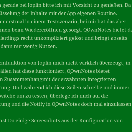
gerade bei Joplin bitte ich mit Vorsicht zu genießen. Da
üsselung der Inhalte mit der App eigenen Routine.
er erstmal in einem Testszenario, bei mir hat das aber
men beim Wiedereröffnen gesorgt. QOwnNotes bietet d
allerdings recht unkompliziert gelöst und bringt abseits
dann nur wenig Nutzen.
rmfunktion von Joplin mich nicht wirklich überzeugt, in
ällen hat diese funktioniert, QOwnNotes bietet
 im Zusammenhangmit der erwähnten integrierten
ung. Und während ich diese Zeilen schreibe und immer
witche um zu testen, überlege ich mich auf die
ung und die Notify in QOwnNotes doch mal einzulassen
hst Du einige Screesnhots aus der Konfiguration von