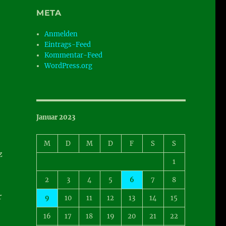
META
Anmelden
Eintrags-Feed
Kommentar-Feed
WordPress.org
Januar 2023
M
D
M
D
F
S
S
z
1
2
3
4
5
6
7
8
r
9
10
11
12
13
14
15
16
17
18
19
20
21
22