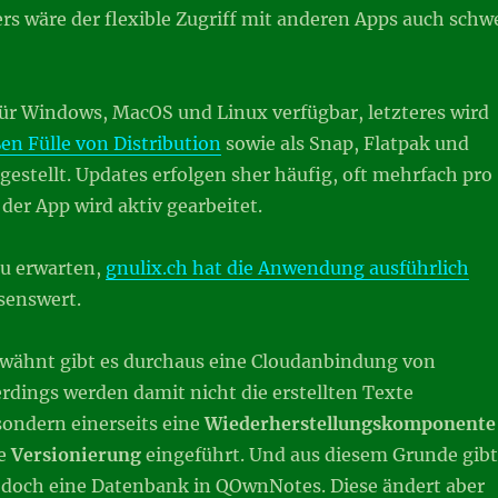
ers wäre der flexible Zugriff mit anderen Apps auch schw
ür Windows, MacOS und Linux verfügbar, letzteres wird
en Fülle von Distribution
sowie als Snap, Flatpak und
estellt. Updates erfolgen sher häufig, oft mehrfach pro
der App wird aktiv gearbeitet.
zu erwarten,
gnulix.ch hat die Anwendung ausführlich
esenswert.
rwähnt gibt es durchaus eine Cloudanbindung von
rdings werden damit nicht die erstellten Texte
sondern einerseits eine
Wiederherstellungskomponente
ne
Versionierung
eingeführt. Und aus diesem Grunde gibt
 doch eine Datenbank in QOwnNotes. Diese ändert aber