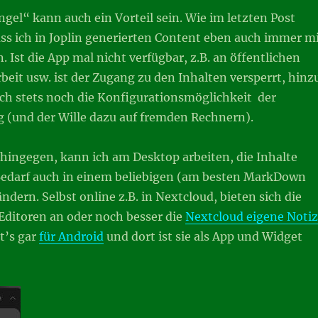
gel“ kann auch ein Vorteil sein. Wie im letzten Post
ss ich in Joplin generierten Content eben auch immer m
. Ist die App mal nicht verfügbar, z.B. an öffentlichen
beit usw. ist der Zugang zu den Inhalten versperrt, hinz
ch stets noch die Konfigurationsmöglichkeit der
 (und der Wille dazu auf fremden Rechnern).
ingegen, kann ich am Desktop arbeiten, die Inhalte
 Bedarf auch in einem beliebigen (am besten MarkDown
ändern. Selbst online z.B. in Nextcloud, bieten sich die
Editoren an oder noch besser die
Nextcloud eigene Notiz
bt’s gar
für Android
und dort ist sie als App und Widget