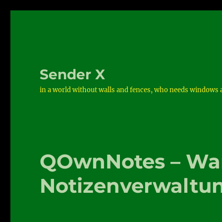
Sender X
in a world without walls and fences, who needs windows 
QOwnNotes – Wa
Notizenverwaltu