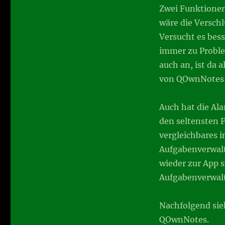
Zwei Funktionen 
wäre die Verschl
Versucht es bess
immer zu Proble
auch an, ist da 
von QOwnNotes 
Auch hat die Ala
den seltensten F
vergleichbares
Aufgabenverwalt
wieder zur App s
Aufgabenverwalt
Nachfolgend sie
QOwnNotes.