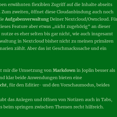
en erwähnten flexiblen Zugriff auf die Inhalte abseits
Zum zweiten, öffnet diese Cloudanbindung auch noch
die
Aufgabenverwaltung
Deiner Nextcloud/Owncloud. Fü
dieses Feature aber etwas „nicht zugehörig“ an dieser
h nutze es eher selten bis gar nicht, wie auch insgesamt
waltung in Nextcloud bisher nicht zu meinen primären
rien zählt. Aber das ist Geschmackssache und ein
lt mir die Umsetzung von
Markdown
in Joplin besser als
d klar beide Anwendungen bieten eine
cht
, für den Editier- und den Vorschaumodus, beides
bt das Anlegen und öffnen von Notizen auch in Tabs,
s beim springen zwischen Themen recht hilfreich.