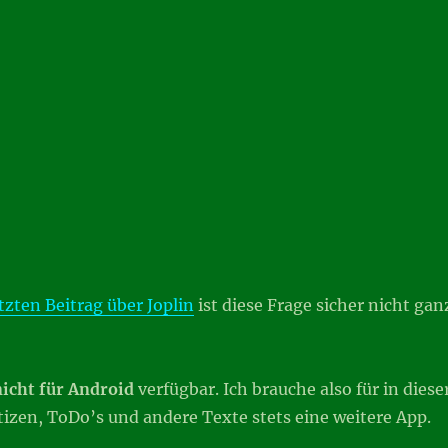
tzten Beitrag über Joplin
ist diese Frage sicher nicht gan
nicht für Android
verfügbar. Ich brauche also für in diese
tizen, ToDo’s und andere Texte stets eine weitere App.