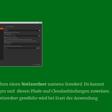
schon einen
Notizordner
namens
Standard
. Du kannst
gen und diesen Pfade und Cloudanbindungen zuweisen.
otizordner
gewählte wird bei Start der Anwendung