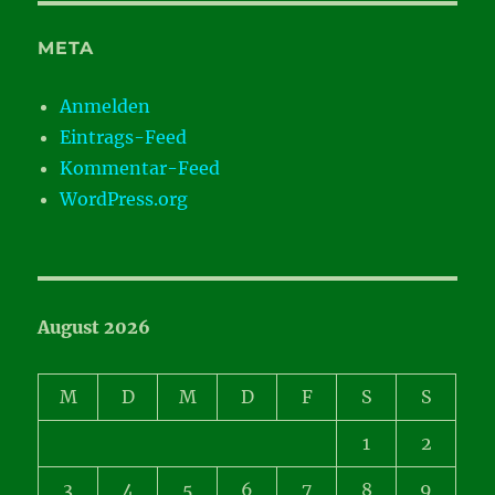
META
Anmelden
Eintrags-Feed
Kommentar-Feed
WordPress.org
August 2026
M
D
M
D
F
S
S
1
2
3
4
5
6
7
8
9