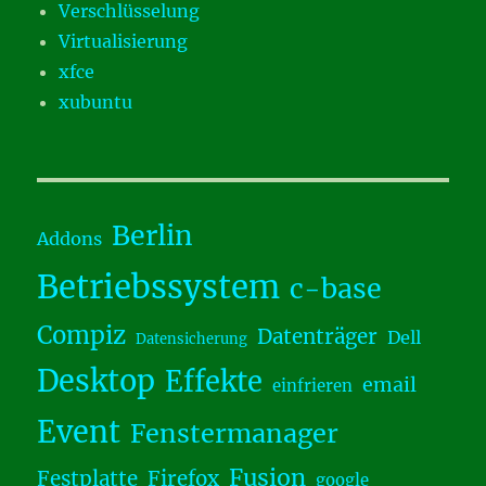
Verschlüsselung
Virtualisierung
xfce
xubuntu
Berlin
Addons
Betriebssystem
c-base
Compiz
Datenträger
Dell
Datensicherung
Desktop
Effekte
email
einfrieren
Event
Fenstermanager
Fusion
Festplatte
Firefox
google