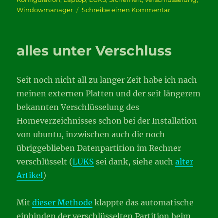
zu
Windowmanager
Schreibe einen Kommentar
zeiDverschwÄ
alles unter Verschluss
Seit noch nicht all zu langer Zeit habe ich nach
meinen externen Platten und der seit längerem
bekannten Verschlüsselung des
Homeverzeichnisses schon bei der Installation
von ubuntu, inzwischen auch die noch
übriggeblieben Datenpartition im Rechner
verschlüsselt (
LUKS
sei dank, siehe auch
alter
Artikel
)
Mit
dieser Methode
klappte das automatische
einbinden der verschlüsselten Partition beim