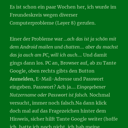
Es ist schon ein paar Wochen her, ich wurde im
Freundeskreis wegen diverser
Computerprobleme (Layer 8) gerufen.
Einer der Probleme war
…ach das ist ja schön mit
dem Android mailen und chatten…. aber du machst
das ja auch am PC, will ich auch….
Und damit
gings dann los. PC an, Browser auf, ab zu Tante
Google, oben rechts gibts den Button
Anmelden,
E-Mail-Adresse und Passwort
eingeben. Passwort? Ach ja….
Eingegebener
Nutzername oder Passwort ist falsch.
Nochmal
versucht, immer noch falsch.Na dann klick
doch mal auf das Fragezeichen hinter dem
Hinweis, sicher hilft Tante Google weiter (hoffe
ich, hatte ich noch nicht, ich hab meine