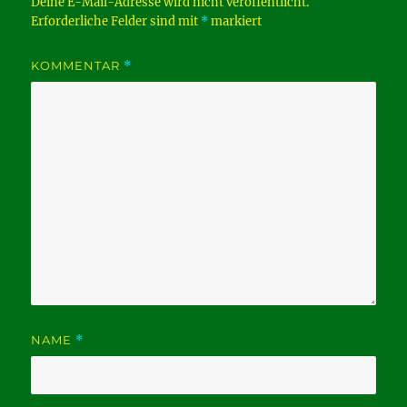
Deine E-Mail-Adresse wird nicht veröffentlicht.
Erforderliche Felder sind mit
*
markiert
KOMMENTAR
*
NAME
*