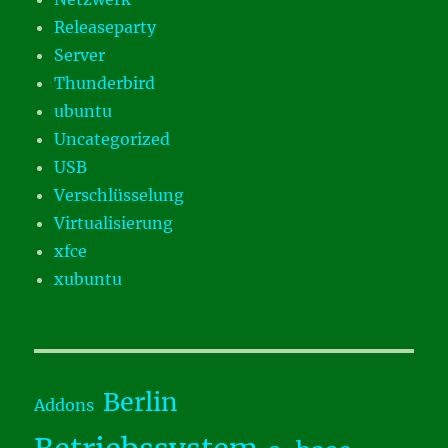
Releaseparty
Server
Thunderbird
ubuntu
Uncategorized
USB
Verschlüsselung
Virtualisierung
xfce
xubuntu
Berlin
Addons