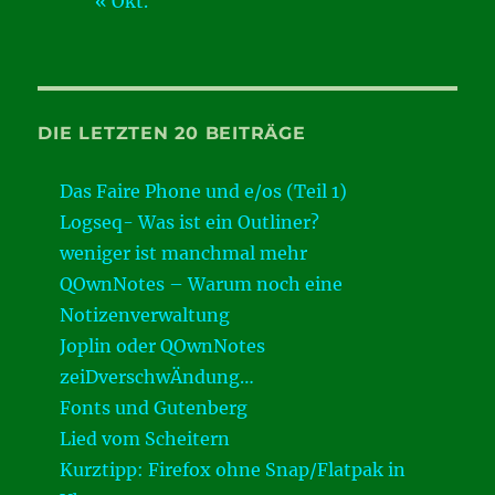
« Okt.
DIE LETZTEN 20 BEITRÄGE
Das Faire Phone und e/os (Teil 1)
Logseq- Was ist ein Outliner?
weniger ist manchmal mehr
QOwnNotes – Warum noch eine
Notizenverwaltung
Joplin oder QOwnNotes
zeiDverschwÄndung…
Fonts und Gutenberg
Lied vom Scheitern
Kurztipp: Firefox ohne Snap/Flatpak in