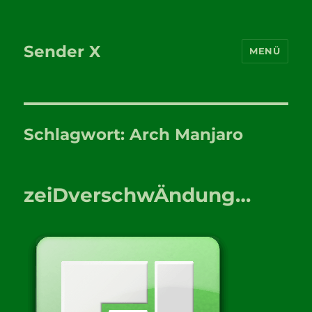
Sender X
MENÜ
Schlagwort:
Arch Manjaro
zeiDverschwÄndung…