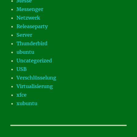
Messe
Messenger
Netzwerk
Releaseparty
Server
Thunderbird
ubuntu
Uncategorized
USB
Verschlüsselung
Virtualisierung
xfce
xubuntu