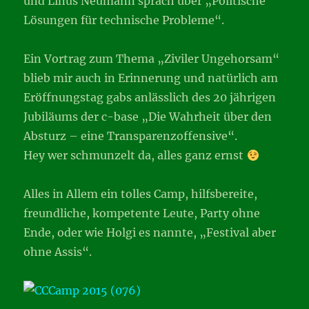
und Linus Neumann sprach über „Politische
Lösungen für technische Probleme“.
Ein Vortrag zum Thema „Ziviler Ungehorsam“
blieb mir auch in Erinnerung und natürlich am
Eröffnungstag gabs anlässlich des 20 jährigen
Jubiläums der c-base „Die Wahrheit über den
Absturz – eine Transparenzoffensive“.
Hey wer schmunzelt da, alles ganz ernst
Alles in Allem ein tolles Camp, hilfsbereite,
freundliche, kompetente Leute, Party ohne
Ende, oder wie Holgi es nannte, „Festival aber
ohne Assis“.