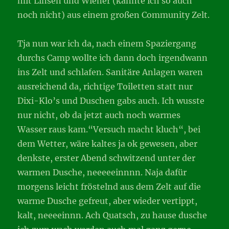
mit Linsen und Wiener (kannte ich so auch
noch nicht) aus einem großen Community Zelt.
Tja nun war ich da, nach einem Spaziergang
durchs Camp wollte ich dann doch irgendwann
ins Zelt und schlafen. Sanitäre Anlagen waren
ausreichend da, richtige Toiletten statt nur
Dixi-Klo’s und Duschen gabs auch. Ich wusste
nur nicht, ob da jetzt auch noch warmes
Wasser raus kam.“Versuch macht kluch“, bei
dem Wetter, wäre kaltes ja ok gewesen, aber
denkste, erster Abend schwitzend unter der
warmen Dusche, neeeeeinnnn. Naja dafür
morgens leicht fröstelnd aus dem Zelt auf die
warme Dusche gefreut, aber wieder vertippt,
kalt, neeeeinnn. Ach Quatsch, zu hause dusche