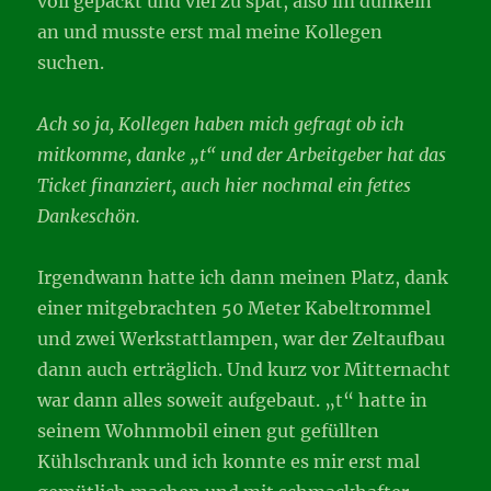
voll gepackt und viel zu spät, also im dunkeln
an und musste erst mal meine Kollegen
suchen.
Ach so ja, Kollegen haben mich gefragt ob ich
mitkomme, danke „t“ und der Arbeitgeber hat das
Ticket finanziert, auch hier nochmal ein fettes
Dankeschön.
Irgendwann hatte ich dann meinen Platz, dank
einer mitgebrachten 50 Meter Kabeltrommel
und zwei Werkstattlampen, war der Zeltaufbau
dann auch erträglich. Und kurz vor Mitternacht
war dann alles soweit aufgebaut. „t“ hatte in
seinem Wohnmobil einen gut gefüllten
Kühlschrank und ich konnte es mir erst mal