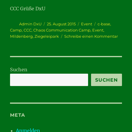
CCC Grüße DxU
Autor
Veröffentlicht
Kategorien
Schlagwörter
Admin DxU
25. August 2015
Event
c-base
,
am
Camp
,
CCC
,
Chaos Communication Camp
,
Event
,
zu
Mildenberg
,
Ziegeleipark
Schreibe einen Kommentar
Camp
an
der
Oberha
Suchen
SUCHEN
META
Anmelden