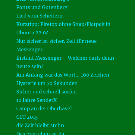
Fonts und Gutenberg
Lied vom Scheitern
Kurztipp: Firefox ohne Snap/Flatpak in
Ubuntu 22.04
Nur sicher ist sicher. Zeit für neue
Messenger.
Instant Messenger – Welcher darfs denn
heute sein?
Am Anfang war das Wort… 160 Zeichen
Hysterie um 70 Sekunden
Sicher und schnell surfen
10 Jahre SenderX
Camp an der Oberhavel
CLT 2015
die Zeit bleibt stehn
Das Frettchen ist da