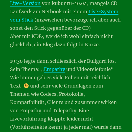
Live-Version
von kubuntu-10.04, mangels CD
Laufwerk am Netbook mit einem
Live-System
vom Stick
(inzwischen bevorzuge ich aber auch
sonst den Stick gegenüber der CD)
Aber mit KDE4 werde ich wohl einfach nicht
glücklich, ein Blog dazu folgt in Kürze.
19:30 legte dann schliesslich der Bullgard los.
Sein Thema: „
Empathy
und Videotelefonie“
Wie immer gab es viele Folien mit reichlich
Text
und sehr viele Grundlagen zum
Themen wie Codecs, Protokolle,
Kompatibilität, Clients und zusammenwirken
von Empathy und Telepathy. Eine
Livevorführung klappte leider nicht
(Vorführeffekte kennt ja jeder mal) wurde dann