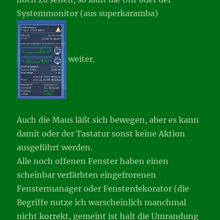
Systemmonitor (aus superkaramba)
weiter.
Auch die Maus läßt sich bewegen, aber es kann
damit oder der Tastatur sonst keine Aktion
ausgeführt werden.
Alle noch offenen Fenster haben einen
scheinbar verfärbten eingefrorenen
Fenstermanager oder Fensterdekorator (die
Begriffe nutze ich warscheinlich manchmal
nicht korrekt, gemeint ist halt die Umrandung