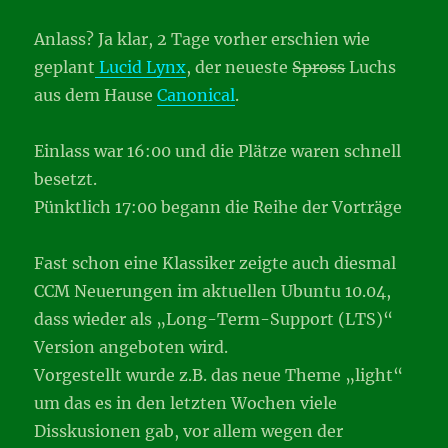
Anlass? Ja klar, 2 Tage vorher erschien wie
geplant
Lucid Lynx
, der neueste
Spross
Luchs
aus dem Hause
Canonical
.
Einlass war 16:00 und die Plätze waren schnell
besetzt.
Pünktlich 17:00 begann die Reihe der Vorträge
Fast schon eine Klassiker zeigte auch diesmal
CCM Neuerungen im aktuellen Ubuntu 10.04,
dass wieder als „Long-Term-Support (LTS)“
Version angeboten wird.
Vorgestellt wurde z.B. das neue Theme „light“
um das es in den letzten Wochen viele
Disskusionen gab, vor allem wegen der