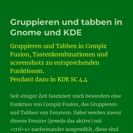
Buttons
auf
der
Gruppieren und tabben in
falschen
Seite
Gnome und KDE
Gruppieren und Tabben in Compiz
Fusion, Tastenkombinationen und
screenshots zu entsprechenden
Funktionen.
Pendant dazu in KDE SC 4.4
Seit einiger Zeit fasziniert mich besonders eine
Funktion von Compiz Fusion, das Gruppieren
und Tabben von Fenstern. Dabei werden zuerst
diverse Fenster (jeweils das aktive) mit
<ctrl+s> nacheinander ausgewählt, diese sind