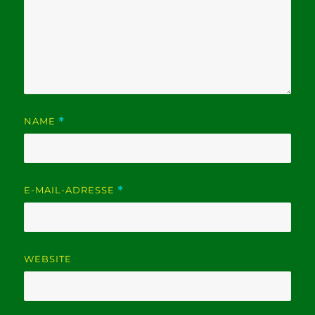
NAME
*
E-MAIL-ADRESSE
*
WEBSITE