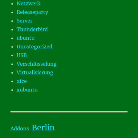
Netzwerk
Releaseparty
Server
Thunderbird
ubuntu
Uncategorized
USB
Verschlüsselung
Virtualisierung
xfce
xubuntu
Berlin
Addons