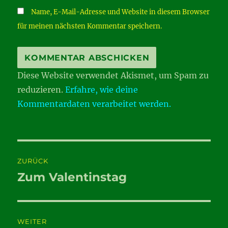
Name, E-Mail-Adresse und Website in diesem Browser
für meinen nächsten Kommentar speichern.
Diese Website verwendet Akismet, um Spam zu
reduzieren.
Erfahre, wie deine
Kommentardaten verarbeitet werden.
Beitragsnavigation
ZURÜCK
Zum Valentinstag
Vorheriger
Beitrag:
WEITER