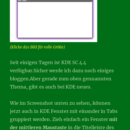
(Klicke das Bild für volle Größe)
Seit einigen Tagen ist KDE SC 4.4
verfügbar.Sicher werde ich dazu noch einiges
bloggen.Aber gerade zum oben gennannten
Thema, gibt es auch bei KDE neues.
Wie im Screenshot unten zu sehen, können
jetzt auch in KDE Fenster mit einander in Tabs
gruppiert werden. Zieh einfach ein Fenster
mit
der mittleren Maustaste
in die Titelleiste des