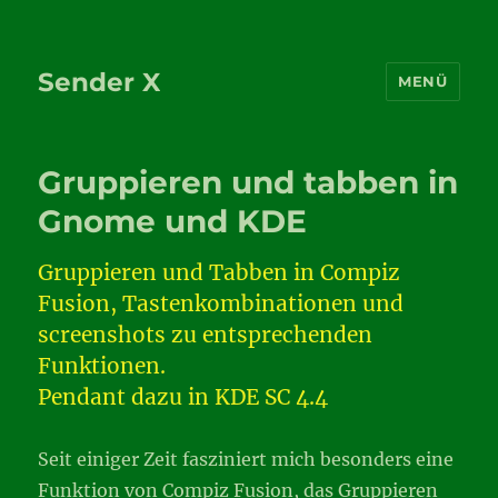
Sender X
MENÜ
Gruppieren und tabben in
Gnome und KDE
Gruppieren und Tabben in Compiz
Fusion, Tastenkombinationen und
screenshots zu entsprechenden
Funktionen.
Pendant dazu in KDE SC 4.4
Seit einiger Zeit fasziniert mich besonders eine
Funktion von Compiz Fusion, das Gruppieren