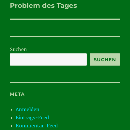
Problem des Tages
Nächster
Beitrag:
Suchen
SUCHEN
META
Anmelden
Eintrags-Feed
Kommentar-Feed