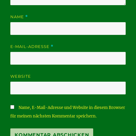
NAME
*
E-MAIL-ADRESSE
*
WEBSITE
Name, E-Mail-Adresse und Website in diesem Browser
für meinen nächsten Kommentar speichern.