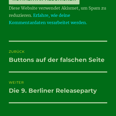
Diese Website verwendet Akismet, um Spam zu
reduzieren.
Erfahre, wie deine
Kommentardaten verarbeitet werden.
Beitragsnavigation
ZURÜCK
Buttons auf der falschen Seite
Vorheriger
Beitrag:
WEITER
Die 9. Berliner Releaseparty
Nächster
Beitrag: