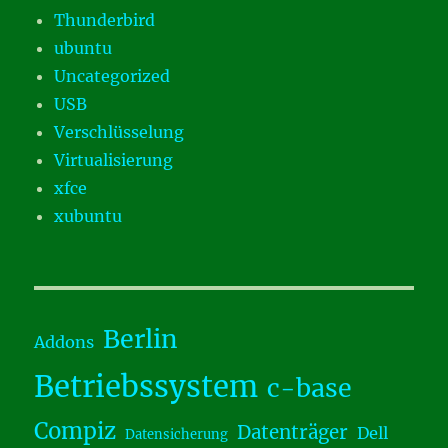
Thunderbird
ubuntu
Uncategorized
USB
Verschlüsselung
Virtualisierung
xfce
xubuntu
Berlin
Addons
Betriebssystem
c-base
Compiz
Datenträger
Dell
Datensicherung