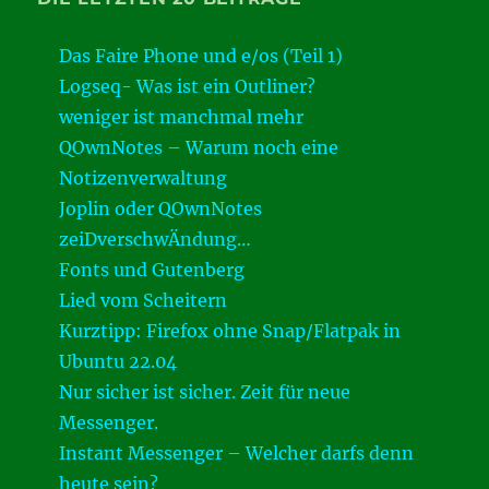
Das Faire Phone und e/os (Teil 1)
Logseq- Was ist ein Outliner?
weniger ist manchmal mehr
QOwnNotes – Warum noch eine
Notizenverwaltung
Joplin oder QOwnNotes
zeiDverschwÄndung…
Fonts und Gutenberg
Lied vom Scheitern
Kurztipp: Firefox ohne Snap/Flatpak in
Ubuntu 22.04
Nur sicher ist sicher. Zeit für neue
Messenger.
Instant Messenger – Welcher darfs denn
heute sein?