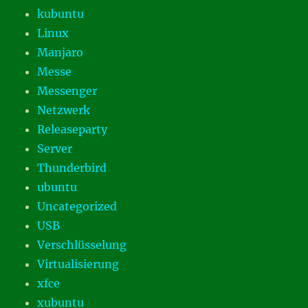
kubuntu
Linux
Manjaro
Messe
Messenger
Netzwerk
Releaseparty
Server
Thunderbird
ubuntu
Uncategorized
USB
Verschlüsselung
Virtualisierung
xfce
xubuntu