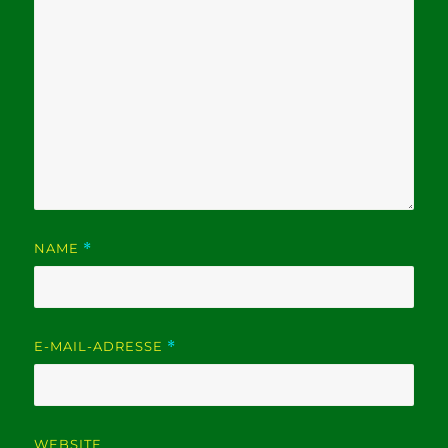
NAME
*
E-MAIL-ADRESSE
*
WEBSITE