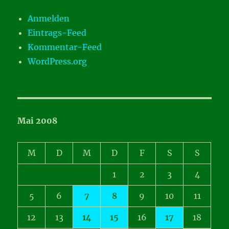
Anmelden
Eintrags-Feed
Kommentar-Feed
WordPress.org
Mai 2008
M
D
M
D
F
S
S
1
2
3
4
5
6
7
8
9
10
11
12
13
14
15
16
17
18