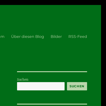
um
Über diesen Blog
Bilder
RSS-Feed
Suchen
SUCHEN