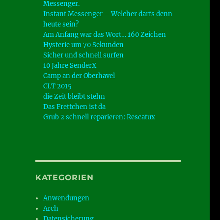
Messenger.
Instant Messenger – Welcher darfs denn
heute sein?
Am Anfang war das Wort… 160 Zeichen
Hysterie um 70 Sekunden
Sicher und schnell surfen
10 Jahre SenderX
Camp an der Oberhavel
CLT 2015
die Zeit bleibt stehn
Das Frettchen ist da
Grub 2 schnell reparieren: Rescatux
KATEGORIEN
Anwendungen
Arch
Datensicherung