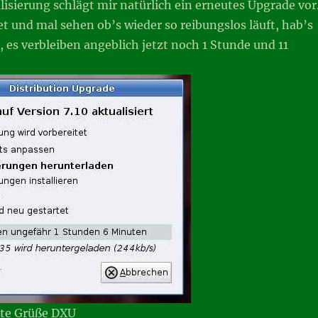
isierung schlägt mir natürlich ein erneutes Upgrade vor
tet und mal sehen ob’s wieder so reibungslos läuft, hab’s
, es verbleiben angeblich jetzt noch 1 Stunde und 11
te Grüße DXU