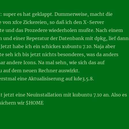
7: super es hat geklappt. Dummerweise, macht die
 von xfce Zickereien, so daß ich den X-Server
e und das Prozedere wiederholen mußte. Nach einem
h und einer Reperatur der Datenbank mit dpkg, lief dann
 Jetzt habe ich ein schickes xubuntu 7.10. Naja aber
ste seh ich bis jetzt nichts besonderes, was da anders
paar andere Icons. Na mal sehn, wie sich das auf
 auf dem neuen Rechner auswirkt.
 erstmal eine Aktualisiserung auf kde3.5.8.
ht jetzt eine Neuinstallation mit kubuntu 7.10 an. Also es
, sichern wir $HOME