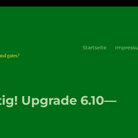
Startseite
Impress
and gates?
tig! Upgrade 6.10—