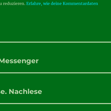
u reduzieren.
Erfahre, wie deine Kommentardaten
t Messenger
se. Nachlese