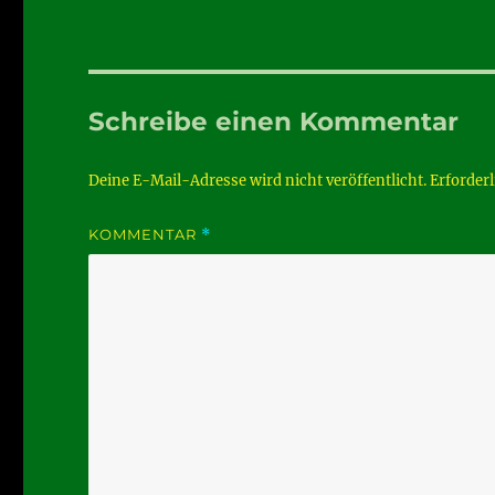
Schreibe einen Kommentar
Deine E-Mail-Adresse wird nicht veröffentlicht.
Erforderl
KOMMENTAR
*