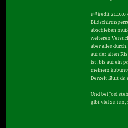
###edit 21.10.0
Bildschirmsperre
abschießen mußt
weiteren Versuc
aber alles durch.
auf der alten Ki
ist, bis auf ein 
meinem kubuntu
Derzeit läuft da
Und bei Josi ste
gibt viel zu tun