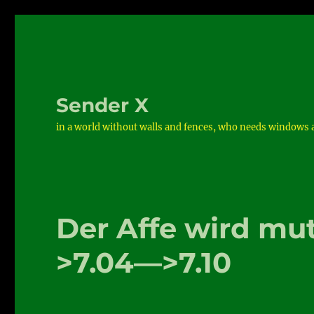
Sender X
in a world without walls and fences, who needs windows 
Der Affe wird mu
>7.04—>7.10