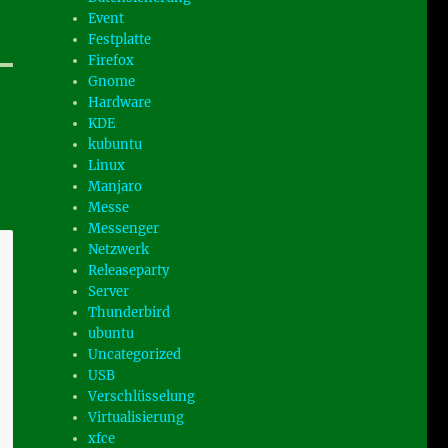
Event
Festplatte
Firefox
Gnome
Hardware
KDE
kubuntu
Linux
Manjaro
Messe
Messenger
Netzwerk
Releaseparty
Server
Thunderbird
ubuntu
Uncategorized
USB
Verschlüsselung
Virtualisierung
xfce