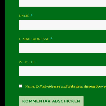
NAME
*
E-MAIL-ADRESSE
*
WEBSITE
Name, E-Mail-Adresse und Website in diesem Brows