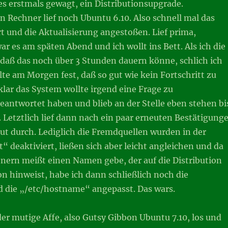
es erstmals gewagt, ein Distributionsupgrade.
 Rechner lief noch Ubuntu 6.10. Also schnell mal das
 und die Aktualisierung angestoßen. Lief prima,
 es am späten Abend und ich wollt ins Bett. Als ich die
daß das noch über 3 Stunden dauern könne, schlich ich
llte am Morgen fest, daß so gut wie kein Fortschritt zu
lar das System wollte irgend eine Frage zu
eantwortet haben und blieb an der Stelle eben stehen bi
 Letztlich lief dann nach ein paar erneuten Bestätigung
 gut durch. Lediglich die Fremdquellen wurden in der
t“ deaktiviert, ließen sich aber leicht angleichen und da
nern meißt einen Namen gebe, der auf die Distribution
n hinweist, habe ich dann schließlich noch die
d die „/etc/hostname“ angepasst. Das wars.
der mutige Affe, also Gutsy Gibbon Ubuntu 7.10, los und