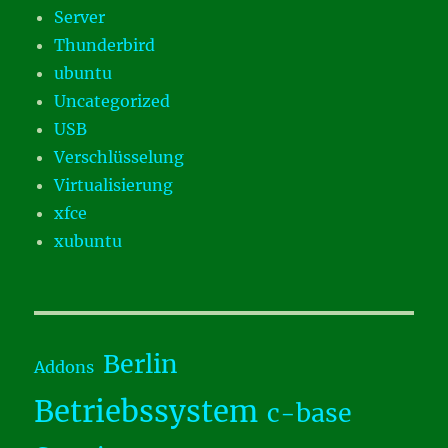
Server
Thunderbird
ubuntu
Uncategorized
USB
Verschlüsselung
Virtualisierung
xfce
xubuntu
Berlin
Addons
Betriebssystem
c-base