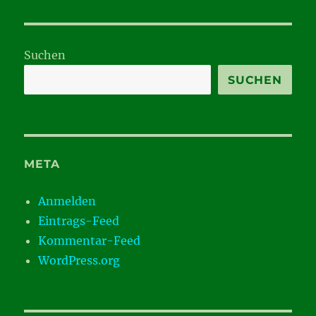
weg,
Party
Suchen
SUCHEN
META
Anmelden
Eintrags-Feed
Kommentar-Feed
WordPress.org