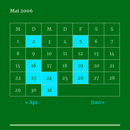
Mai 2006
M
D
M
D
F
S
S
1
2
3
4
5
6
7
8
9
10
11
12
13
14
15
16
17
18
19
20
21
22
23
24
25
26
27
28
29
30
31
« Apr.
Juni »